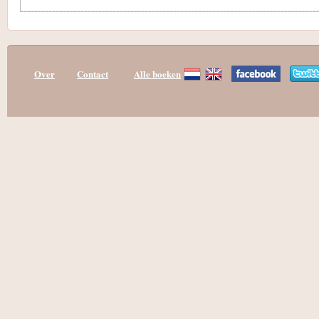
Over
Contact
Alle boeken