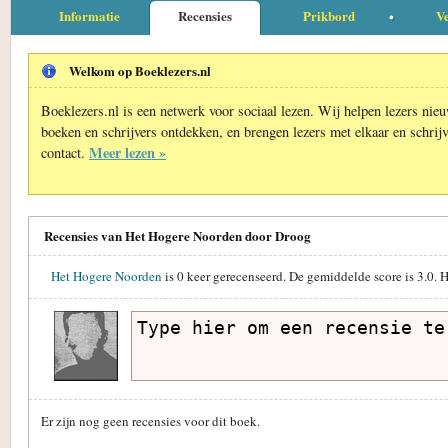
Informatie
Recensies
Prikbord
Ve
Welkom op Boeklezers.nl
Boeklezers.nl is een netwerk voor sociaal lezen. Wij helpen lezers nie
boeken en schrijvers ontdekken, en brengen lezers met elkaar en schrijv
Meer lezen »
contact.
Recensies van Het Hogere Noorden door Droog
Het Hogere Noorden
is
0
keer gerecenseerd. De gemiddelde score is
3.0
. 
Er zijn nog geen recensies voor dit boek.