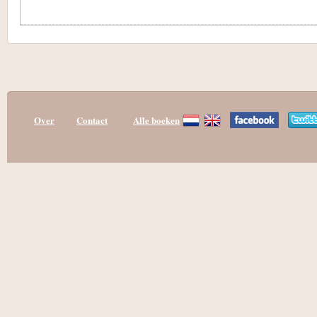
Over
Contact
Alle boeken