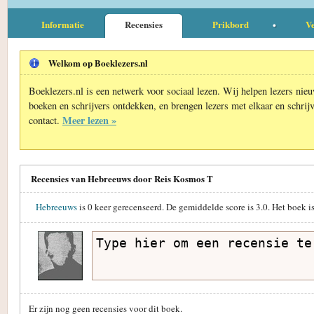
Informatie
Recensies
Prikbord
Ve
Welkom op Boeklezers.nl
Boeklezers.nl is een netwerk voor sociaal lezen. Wij helpen lezers nie
boeken en schrijvers ontdekken, en brengen lezers met elkaar en schrijv
Meer lezen »
contact.
Recensies van Hebreeuws door Reis Kosmos T
Hebreeuws
is
0
keer gerecenseerd. De gemiddelde score is
3.0
. Het boek i
Er zijn nog geen recensies voor dit boek.