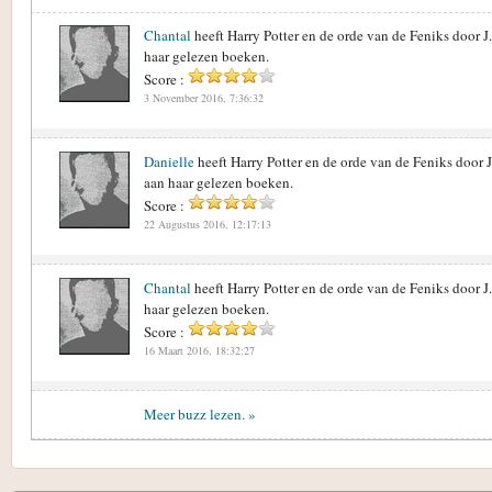
Chantal
heeft Harry Potter en de orde van de Feniks door
haar gelezen boeken.
Score :
3 November 2016, 7:36:32
Danielle
heeft Harry Potter en de orde van de Feniks door
aan haar gelezen boeken.
Score :
22 Augustus 2016, 12:17:13
Chantal
heeft Harry Potter en de orde van de Feniks door
haar gelezen boeken.
Score :
16 Maart 2016, 18:32:27
Meer buzz lezen. »