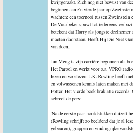
kwijtgeraakt. Zich nog niet bewust van de
beginnen aan z'n vierde jaar op Zweinstein
wachten: een toernooi tussen Zweinstein e
De Vuurbeker spuwt tot iedereens verbazi
betekent dat Harry als jongste deelnemer 
moeten doorstaan. Heeft Hij Die Niet G
van doen...
Jan Meng is zijn carrière begonnen als bo
Het Parool en werkt voor o.a. VPRO radio.
lezen en voorlezen. J.K. Rowling heeft me
en volwassenen kennis laten maken met de
Potter. Het vierde boek brak alle records.
schreef de pers:
'Na de eerste paar hoofdstukken duizelt he
(Rowling schrijft zo beeldend dat je al leze
gebeuren), grappen en vindingrijke vondste