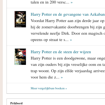
talen en in 200 versc...
»
Harry Potter en de gevangene van Azkaban
Voordat Harry Potter aan zijn derde jaar o
hij de zomervakantie doorbrengen bij zijn
vervelende neefje Dirk. Door een magisch o
opeens op straat te s...
»
Harry Potter en de steen der wijzen
Harry Potter is een doodgewone, maar onge
van zijn ouders bij zijn vreselijke oom en 
trap woont. Op zijn elfde verjaardag arrive
voor hem die z...
»
Meer vergelijkbare boeken »
Prikbord