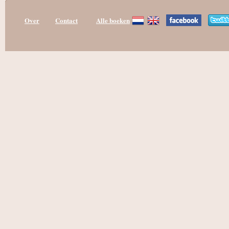
Over
Contact
Alle boeken