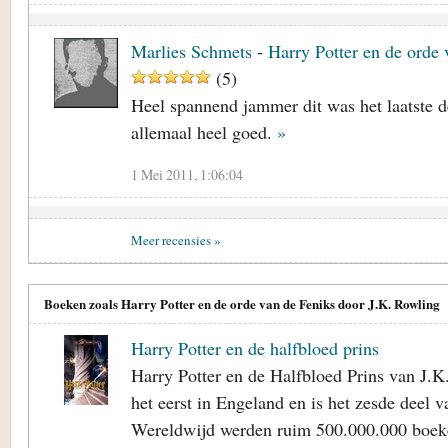
Marlies Schmets
-
Harry Potter en de orde 
(
5
)
Heel spannend jammer dit was het laatste d
allemaal heel goed.
»
1 Mei 2011, 1:06:04
Meer recensies »
Boeken zoals Harry Potter en de orde van de Feniks door J.K. Rowling
Harry Potter en de halfbloed prins
Harry Potter en de Halfbloed Prins van J.K
het eerst in Engeland en is het zesde deel 
Wereldwijd werden ruim 500.000.000 boeken