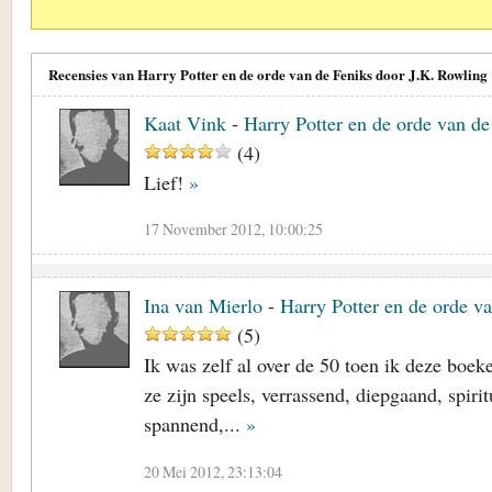
Recensies van Harry Potter en de orde van de Feniks door J.K. Rowling
Kaat Vink
-
Harry Potter en de orde van de
(
4
)
Lief!
»
17 November 2012, 10:00:25
Ina van Mierlo
-
Harry Potter en de orde v
(
5
)
Ik was zelf al over de 50 toen ik deze boek
ze zijn speels, verrassend, diepgaand, spiri
spannend,...
»
20 Mei 2012, 23:13:04