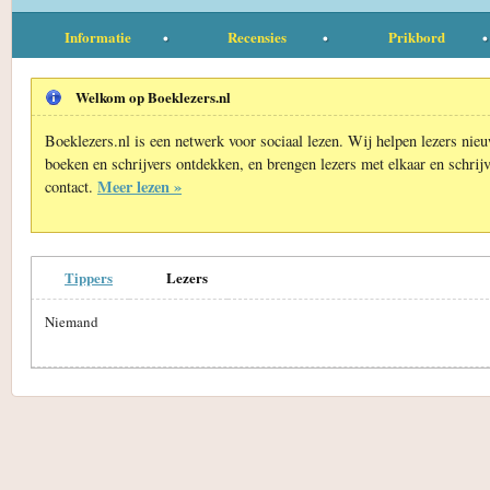
Informatie
Recensies
Prikbord
Welkom op Boeklezers.nl
Boeklezers.nl is een netwerk voor sociaal lezen. Wij helpen lezers nie
boeken en schrijvers ontdekken, en brengen lezers met elkaar en schrijv
Meer lezen »
contact.
Tippers
Lezers
Niemand