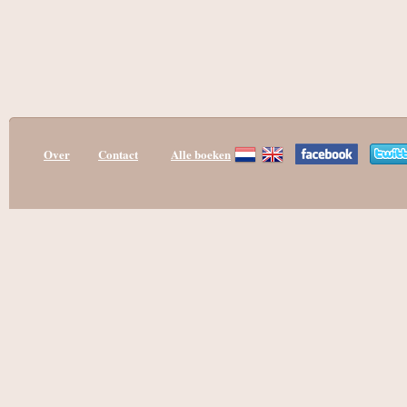
Over
Contact
Alle boeken