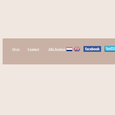
Over
Contact
Alle boeken