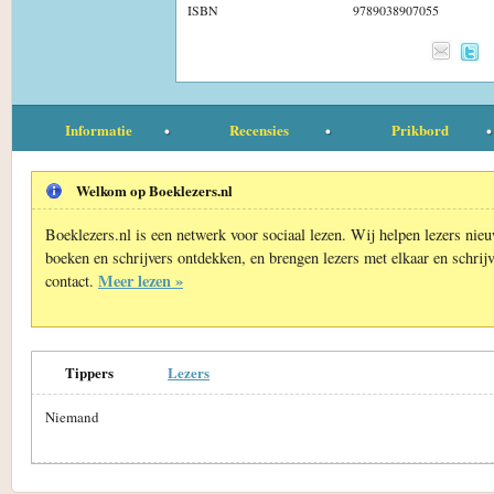
ISBN
9789038907055
Informatie
Recensies
Prikbord
Welkom op Boeklezers.nl
Boeklezers.nl is een netwerk voor sociaal lezen. Wij helpen lezers nie
boeken en schrijvers ontdekken, en brengen lezers met elkaar en schrijv
Meer lezen »
contact.
Tippers
Lezers
Niemand