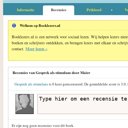
Informatie
Recensies
Prikbord
Ve
Welkom op Boeklezers.nl
Boeklezers.nl is een netwerk voor sociaal lezen. Wij helpen lezers nie
boeken en schrijvers ontdekken, en brengen lezers met elkaar en schrijv
Meer lezen »
contact.
Recensies van Gesprek als stimulans door Maier
Gesprek als stimulans
is
0
keer gerecenseerd. De gemiddelde score is
3.0
.
Er zijn nog geen recensies voor dit boek.