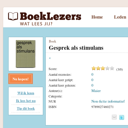
Home
Leden
Boek
Gesprek als stimulans
«
Score:
(
3
/
0
)
0
Aantal recensies:
Nu kopen!
0
Aantal keer getipt:
0
Aantal keer gelezen:
Maier
Auteur(s):
Wil ik lezen
Categorie:
Ik lees het nu
Non-fictie informatief
NUR
ISBN
9789027460271
Tip dit boek