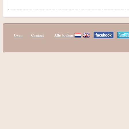
Over
Contact
Alle boeken