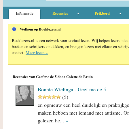
Informatie
Recensies
Prikbord
Welkom op Boeklezers.nl
Boeklezers.nl is een netwerk voor sociaal lezen. Wij helpen lezers nie
boeken en schrijvers ontdekken, en brengen lezers met elkaar en schrijv
Meer lezen »
contact.
Recensies van Geef me de 5 door Colette de Bruin
Bonnie Wielinga
-
Geef me de 5
(
5
)
en opnieuw een heel duidelijk en praktijkg
maken hebben met iemand met autisme. Ond
gelezen he...
»