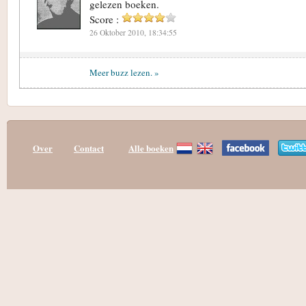
gelezen boeken.
Score :
26 Oktober 2010, 18:34:55
Meer buzz lezen. »
Over
Contact
Alle boeken