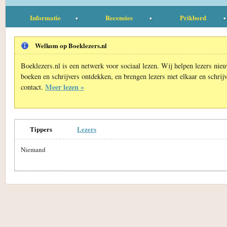
Informatie
Recensies
Prikbord
Welkom op Boeklezers.nl
Boeklezers.nl is een netwerk voor sociaal lezen. Wij helpen lezers nie
boeken en schrijvers ontdekken, en brengen lezers met elkaar en schrijv
Meer lezen »
contact.
Tippers
Lezers
Niemand