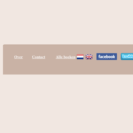
Over
Contact
Alle boeken