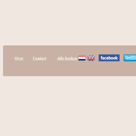
Over
Contact
Alle boeken