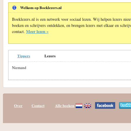
Welkom op Boeklezers.nl
Boeklezers.nl is een netwerk voor sociaal lezen. Wij helpen lezers nie
boeken en schrijvers ontdekken, en brengen lezers met elkaar en schrijv
Meer lezen »
contact.
Tippers
Lezers
Niemand
Over
Contact
Alle boeken