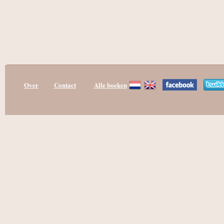
Over
Contact
Alle boeken