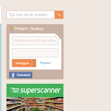
Inloggen /
Meedoen
Vergeten?