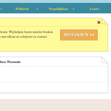
Prikbord
Vergelijkbaar
Lezers
 lezen. Wij helpen lezers nieuwe boeken
 met elkaar en schrijvers in contact.
 door Warnauts