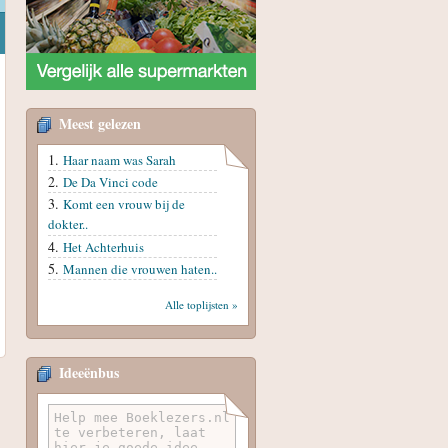
Meest gelezen
Haar naam was Sarah
De Da Vinci code
Komt een vrouw bij de
dokter..
Het Achterhuis
Mannen die vrouwen haten..
Alle toplijsten »
Ideeënbus