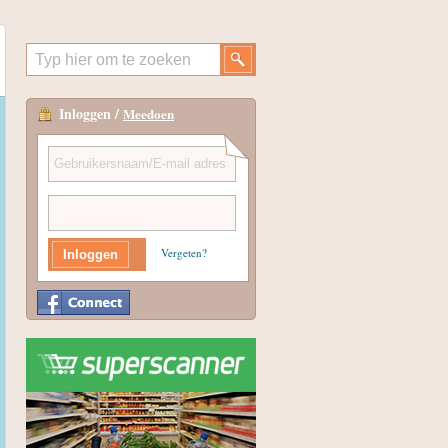
Inloggen /
Meedoen
Vergeten?