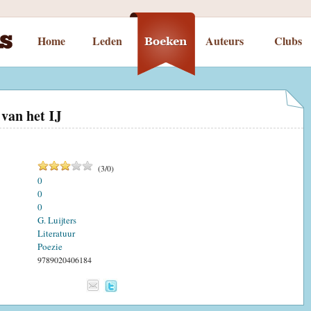
Home
Leden
Auteurs
Clubs
van het IJ
(
3
/
0
)
0
0
0
G. Luijters
Literatuur
Poezie
9789020406184