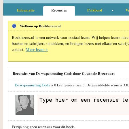
Informatie
Recensies
Prikbord
Ve
Welkom op Boeklezers.nl
Boeklezers.nl is een netwerk voor sociaal lezen. Wij helpen lezers nie
boeken en schrijvers ontdekken, en brengen lezers met elkaar en schrijv
Meer lezen »
contact.
Recensies van De wapenrusting Gods door G. van de Breevaart
De wapenrusting Gods
is
0
keer gerecenseerd. De gemiddelde score is
3.0
Er zijn nog geen recensies voor dit boek.