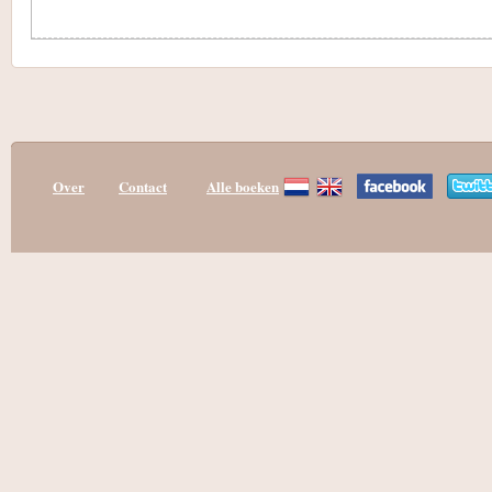
Over
Contact
Alle boeken