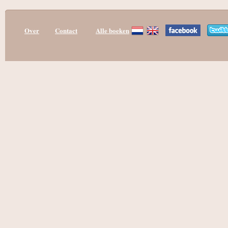
Over
Contact
Alle boeken