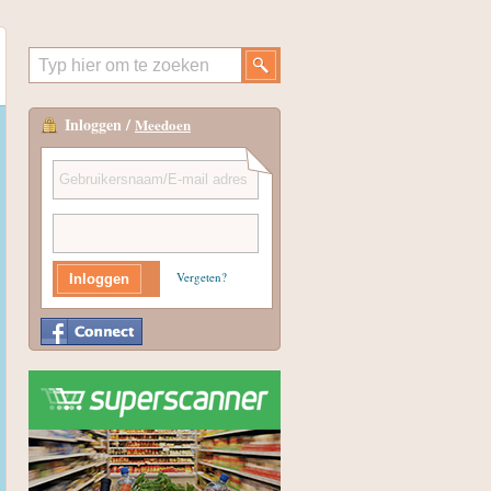
Inloggen /
Meedoen
Vergeten?