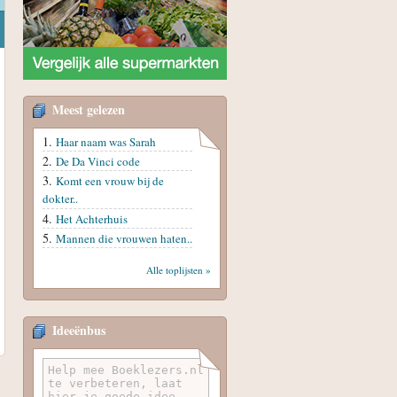
Meest gelezen
Haar naam was Sarah
De Da Vinci code
Komt een vrouw bij de
dokter..
Het Achterhuis
Mannen die vrouwen haten..
Alle toplijsten »
Ideeënbus