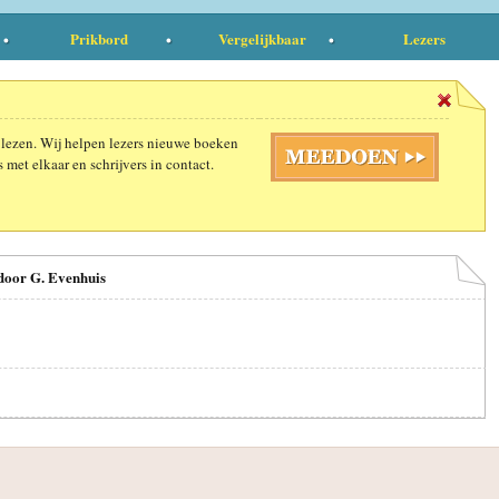
Prikbord
Vergelijkbaar
Lezers
 lezen. Wij helpen lezers nieuwe boeken
 met elkaar en schrijvers in contact.
 door G. Evenhuis