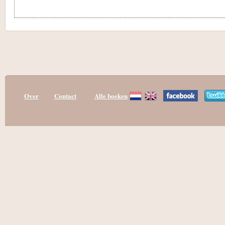
Over
Contact
Alle boeken