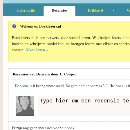
Informatie
Recensies
Prikbord
Ve
Welkom op Boeklezers.nl
Boeklezers.nl is een netwerk voor sociaal lezen. Wij helpen lezers nie
boeken en schrijvers ontdekken, en brengen lezers met elkaar en schrijv
Meer lezen »
contact.
Recensies van De scene door C. Cooper
De scene
is
0
keer gerecenseerd. De gemiddelde score is
3.0
. Het boek is
0
Er zijn nog geen recensies voor dit boek.