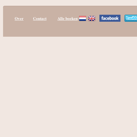
Over
Contact
Alle boeken