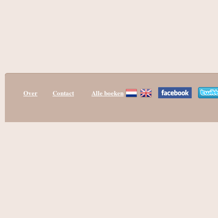
Over
Contact
Alle boeken