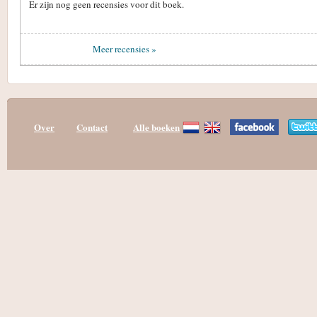
Er zijn nog geen recensies voor dit boek.
Meer recensies »
Over
Contact
Alle boeken