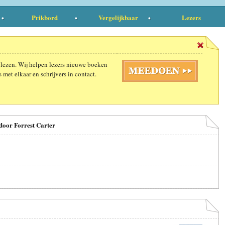
Prikbord
Vergelijkbaar
Lezers
 lezen. Wij helpen lezers nieuwe boeken
 met elkaar en schrijvers in contact.
 door Forrest Carter