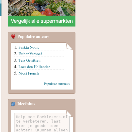
Populaire auteurs
Saskia Noort
Esther Verhoef
Tess Gerritsen
Loes den Hollander
Nicci French
Populaire auteurs »
Ideeënbus