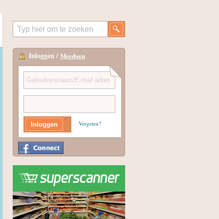
Inloggen /
Meedoen
Vergeten?