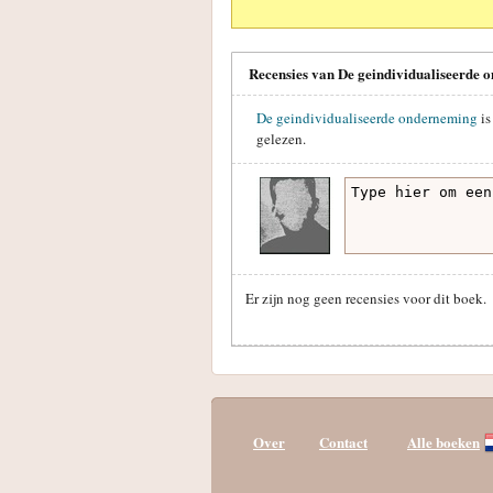
Recensies van De geindividualiseerde 
De geindividualiseerde onderneming
i
gelezen.
Er zijn nog geen recensies voor dit boek.
Over
Contact
Alle boeken