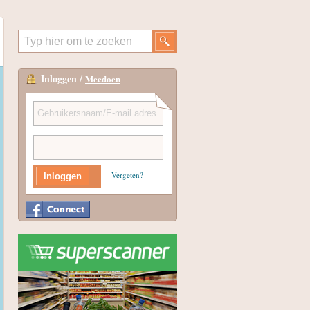
Inloggen /
Meedoen
Vergeten?