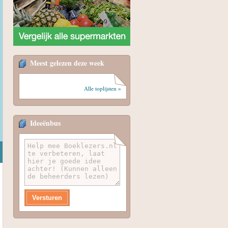
Meest gelezen deze week
Alle toplijsten »
Ideeënbus