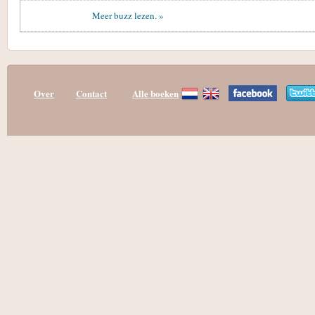
Meer buzz lezen. »
Over
Contact
Alle boeken