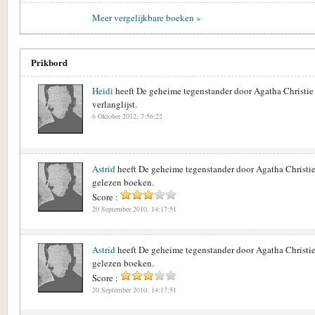
Meer vergelijkbare boeken »
Prikbord
Heidi
heeft De geheime tegenstander door Agatha Christie
verlanglijst.
6 Oktober 2012, 7:56:22
Astrid
heeft De geheime tegenstander door Agatha Christi
gelezen boeken.
Score :
20 September 2010, 14:17:51
Astrid
heeft De geheime tegenstander door Agatha Christi
gelezen boeken.
Score :
20 September 2010, 14:17:51