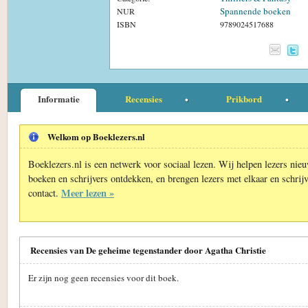
Spannende boeken
NUR
ISBN
9789024517688
Informatie
Recensies
Prikbord
Welkom op Boeklezers.nl
Boeklezers.nl is een netwerk voor sociaal lezen. Wij helpen lezers nie
boeken en schrijvers ontdekken, en brengen lezers met elkaar en schrijv
Meer lezen »
contact.
Recensies van De geheime tegenstander door Agatha Christie
Er zijn nog geen recensies voor dit boek.