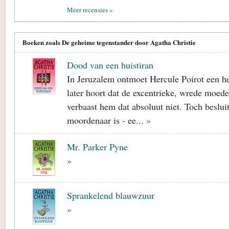
Meer recensies »
Boeken zoals De geheime tegenstander door Agatha Christie
Dood van een huistiran
In Jeruzalem ontmoet Hercule Poirot een h
later hoort dat de excentrieke, wrede moeder
verbaast hem dat absoluut niet. Toch besluit
moordenaar is - ee...
»
Mr. Parker Pyne
»
Sprankelend blauwzuur
»