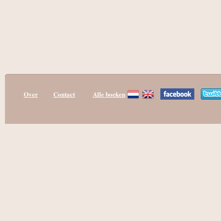
Over
Contact
Alle boeken