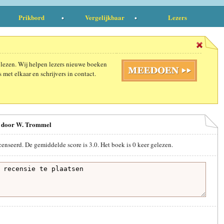
Prikbord
Vergelijkbaar
Lezers
 lezen. Wij helpen lezers nieuwe boeken
 met elkaar en schrijvers in contact.
an door W. Trommel
censeerd. De gemiddelde score is
3.0
. Het boek is
0
keer gelezen.