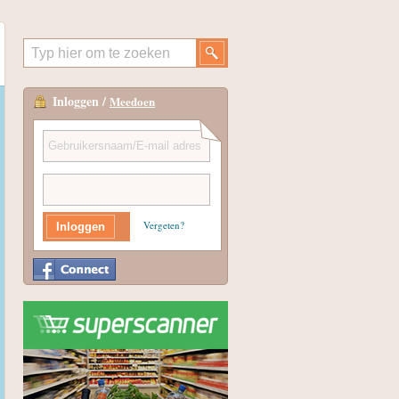
Inloggen /
Meedoen
Vergeten?