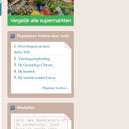
Populairste boeken deze week
Over bergen en door
dalen.Vall..
Vinologenopleiding
De Geweldige Clitoris..
De handen
De wereld zonder Lucas..
Populaire boeken »
Ideeënbus