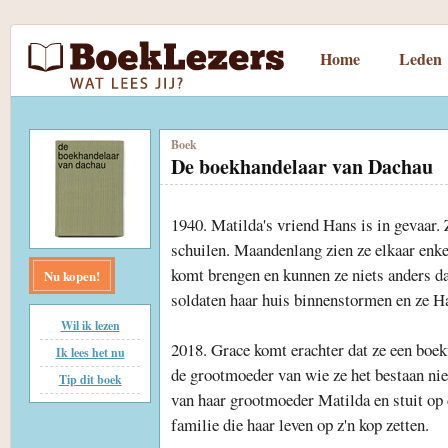
Home
Leden
Boek
De boekhandelaar van Dachau
1940. Matilda's vriend Hans is in gevaar.
schuilen. Maandenlang zien ze elkaar enkel
komt brengen en kunnen ze niets anders dan
Nu kopen!
soldaten haar huis binnenstormen en ze 
Wil ik lezen
2018. Grace komt erachter dat ze een boe
Ik lees het nu
de grootmoeder van wie ze het bestaan niet
Tip dit boek
van haar grootmoeder Matilda en stuit op 
familie die haar leven op z'n kop zetten.