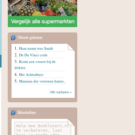
Meest gelezen
Haar naam was Sarah
De Da Vinci code
Komt een vrouw bij de
dokter..
Het Achterhuis
Mannen die vrouwen haten..
Alle toplijsten »
Ideeënbus