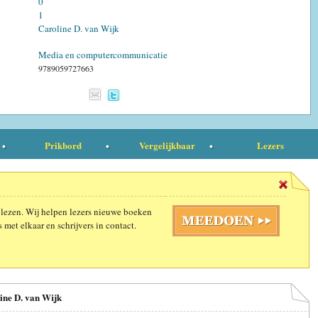
0
1
Caroline D. van Wijk
Media en computercommunicatie
9789059727663
Prikbord
Vergelijkbaar
Lezers
 lezen. Wij helpen lezers nieuwe boeken
 met elkaar en schrijvers in contact.
ine D. van Wijk