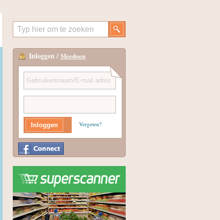
Inloggen /
Meedoen
Vergeten?