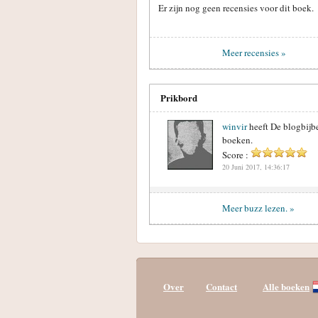
Er zijn nog geen recensies voor dit boek.
Meer recensies »
Prikbord
winvir
heeft De blogbijb
boeken.
Score :
20 Juni 2017, 14:36:17
Meer buzz lezen. »
Over
Contact
Alle boeken