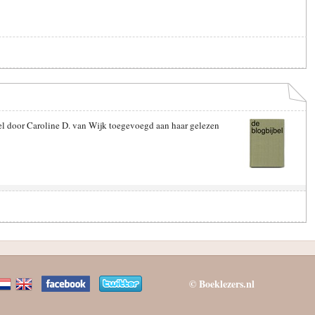
el door Caroline D. van Wijk toegevoegd aan haar gelezen
© Boeklezers.nl