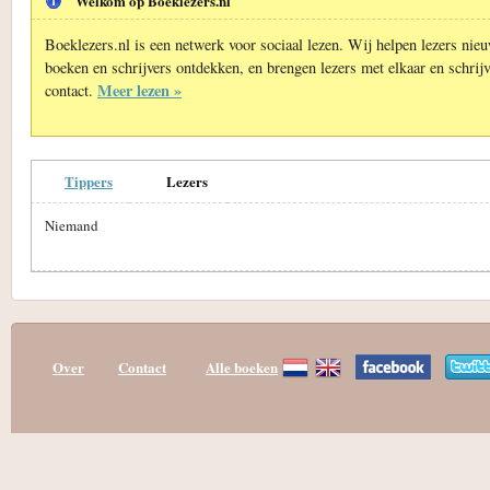
Welkom op Boeklezers.nl
Boeklezers.nl is een netwerk voor sociaal lezen. Wij helpen lezers nie
boeken en schrijvers ontdekken, en brengen lezers met elkaar en schrijv
Meer lezen »
contact.
Tippers
Lezers
Niemand
Over
Contact
Alle boeken