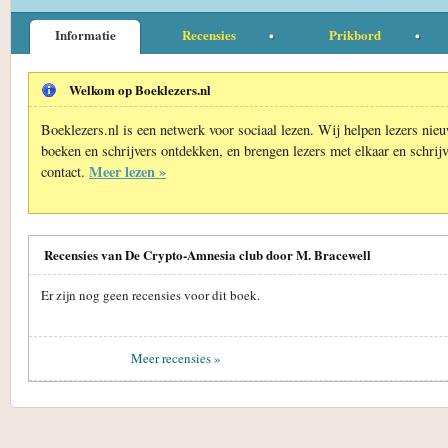
Informatie
Recensies
Prikbord
Welkom op Boeklezers.nl
Boeklezers.nl is een netwerk voor sociaal lezen. Wij helpen lezers nie
boeken en schrijvers ontdekken, en brengen lezers met elkaar en schrijv
Meer lezen »
contact.
Recensies van De Crypto-Amnesia club door M. Bracewell
Er zijn nog geen recensies voor dit boek.
Meer recensies »