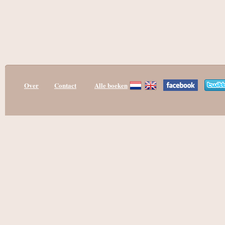
Over
Contact
Alle boeken