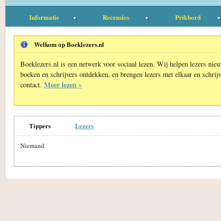
Informatie
Recensies
Prikbord
Welkom op Boeklezers.nl
Boeklezers.nl is een netwerk voor sociaal lezen. Wij helpen lezers nie
boeken en schrijvers ontdekken, en brengen lezers met elkaar en schrijv
Meer lezen »
contact.
Tippers
Lezers
Niemand