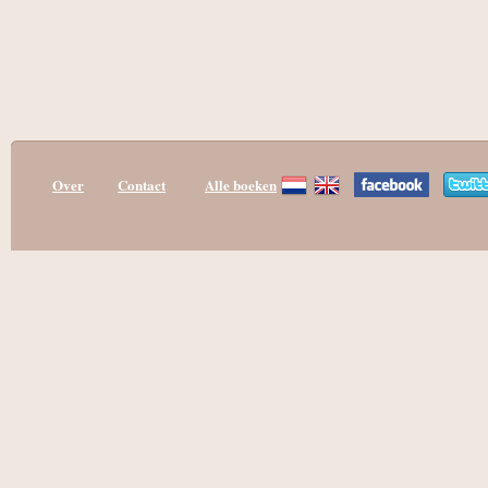
Over
Contact
Alle boeken