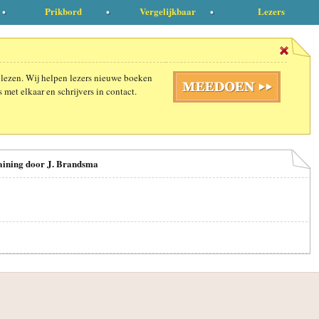
Prikbord
Vergelijkbaar
Lezers
 lezen. Wij helpen lezers nieuwe boeken
 met elkaar en schrijvers in contact.
raining door J. Brandsma