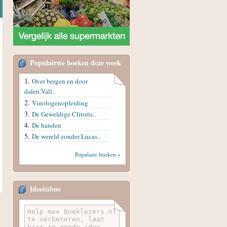
Populairste boeken deze week
Over bergen en door
dalen.Vall..
Vinologenopleiding
De Geweldige Clitoris..
De handen
De wereld zonder Lucas..
Populaire boeken »
Ideeënbus