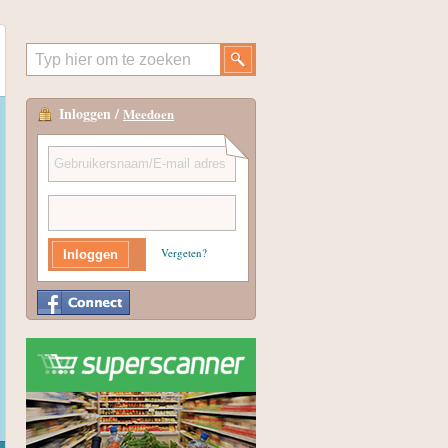
Inloggen /
Meedoen
Vergeten?