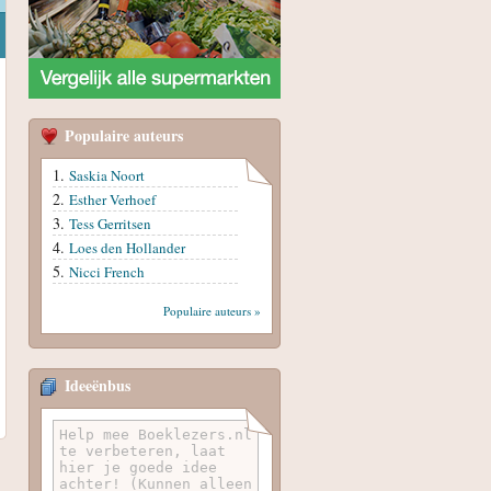
Populaire auteurs
Saskia Noort
Esther Verhoef
Tess Gerritsen
Loes den Hollander
Nicci French
Populaire auteurs »
Ideeënbus