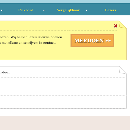
Prikbord
Vergelijkbaar
Lezers
 lezen. Wij helpen lezers nieuwe boeken
 met elkaar en schrijvers in contact.
en door