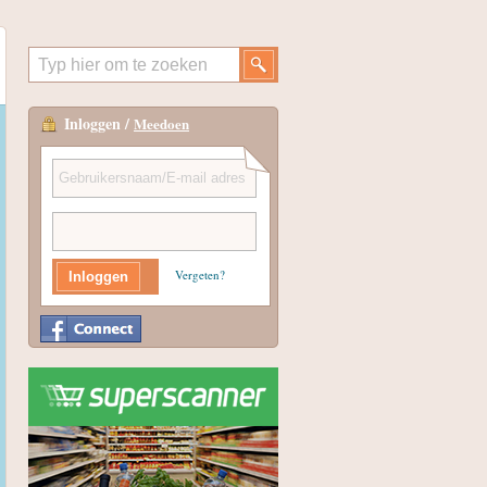
Inloggen /
Meedoen
Vergeten?