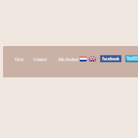
Over
Contact
Alle boeken