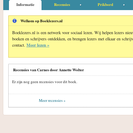
Informatie
Recensies
Prikbord
Welkom op Boeklezers.nl
Boeklezers.nl is een netwerk voor sociaal lezen. Wij helpen lezers nie
boeken en schrijvers ontdekken, en brengen lezers met elkaar en schrijv
Meer lezen »
contact.
Recensies van Carnes door Annette Wolter
Er zijn nog geen recensies voor dit boek.
Meer recensies »