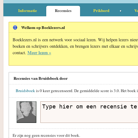
Informatie
Recensies
Prikbord
Ve
Welkom op Boeklezers.nl
Boeklezers.nl is een netwerk voor sociaal lezen. Wij helpen lezers nie
boeken en schrijvers ontdekken, en brengen lezers met elkaar en schrijv
Meer lezen »
contact.
Recensies van Bruidsboek door
Bruidsboek
is
0
keer gerecenseerd. De gemiddelde score is
3.0
. Het boek 
Er zijn nog geen recensies voor dit boek.