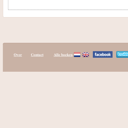
Over
Contact
Alle boeken