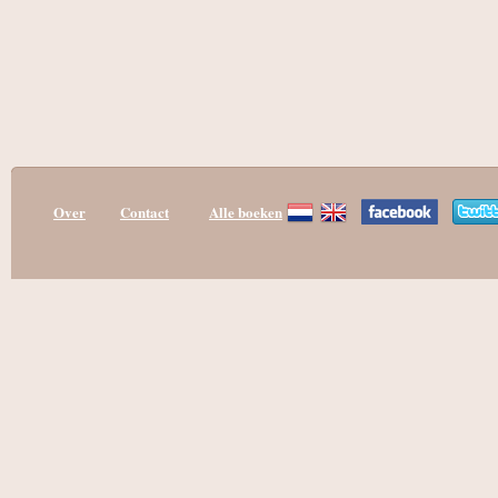
Over
Contact
Alle boeken