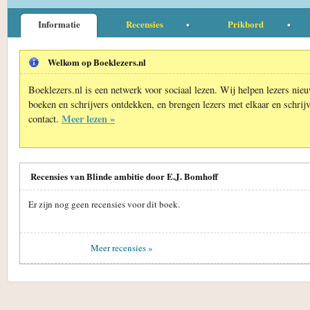
Informatie
Recensies
Prikbord
Welkom op Boeklezers.nl
Boeklezers.nl is een netwerk voor sociaal lezen. Wij helpen lezers nie
boeken en schrijvers ontdekken, en brengen lezers met elkaar en schrijv
Meer lezen »
contact.
Recensies van Blinde ambitie door E.J. Bomhoff
Er zijn nog geen recensies voor dit boek.
Meer recensies »