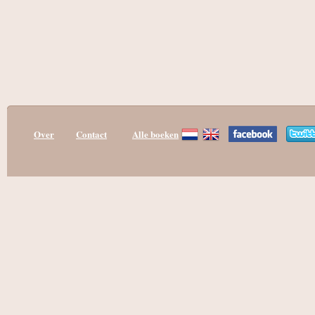
Over
Contact
Alle boeken