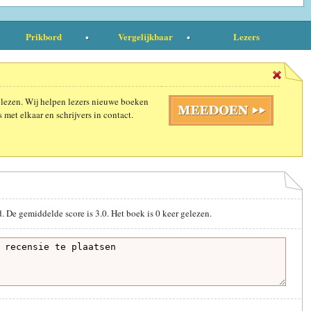
Prikbord
Vergelijkbaar
Lezers
 lezen. Wij helpen lezers nieuwe boeken
 met elkaar en schrijvers in contact.
d. De gemiddelde score is
3.0
. Het boek is
0
keer gelezen.