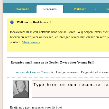
Informatie
Recensies
Prikbord
Ve
Welkom op Boeklezers.nl
Boeklezers.nl is een netwerk voor sociaal lezen. Wij helpen lezers nie
boeken en schrijvers ontdekken, en brengen lezers met elkaar en schrijv
Meer lezen »
contact.
Recensies van Bianca en de Gouden Zweep door Yvonne Brill
Bianca en de Gouden Zweep
is
0
keer gerecenseerd. De gemiddelde score
Er zijn nog geen recensies voor dit boek.