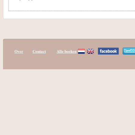
Over
Contact
Alle boeken