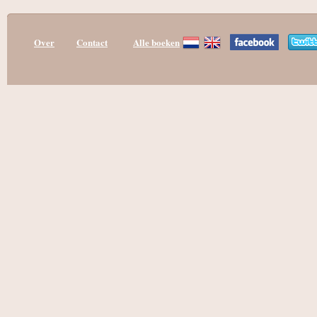
Over
Contact
Alle boeken