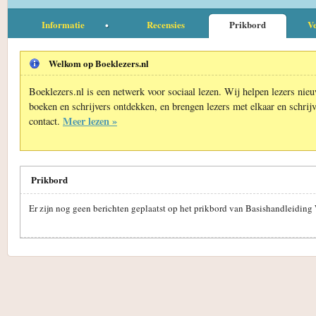
Informatie
Recensies
Prikbord
Ve
Welkom op Boeklezers.nl
Boeklezers.nl is een netwerk voor sociaal lezen. Wij helpen lezers nie
boeken en schrijvers ontdekken, en brengen lezers met elkaar en schrijv
Meer lezen »
contact.
Prikbord
Er zijn nog geen berichten geplaatst op het prikbord van Basishandleiding