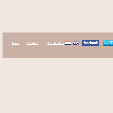
Over
Contact
Alle boeken