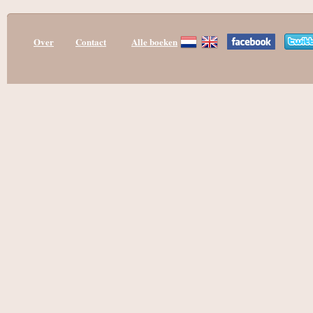
Over
Contact
Alle boeken