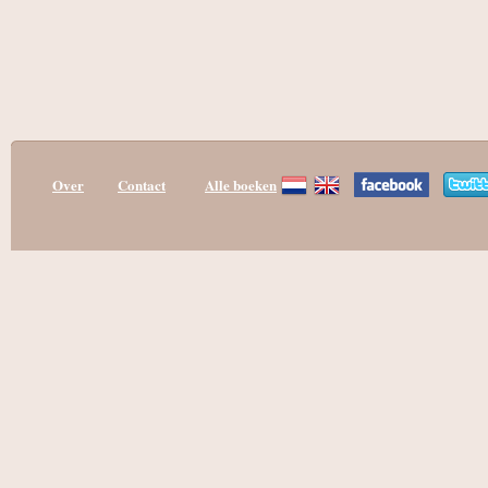
Over
Contact
Alle boeken