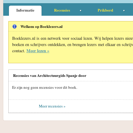
Informatie
Recensies
Prikbord
Welkom op Boeklezers.nl
Boeklezers.nl is een netwerk voor sociaal lezen. Wij helpen lezers nie
boeken en schrijvers ontdekken, en brengen lezers met elkaar en schrijv
Meer lezen »
contact.
Recensies van Architectuurgids Spanje door
Er zijn nog geen recensies voor dit boek.
Meer recensies »