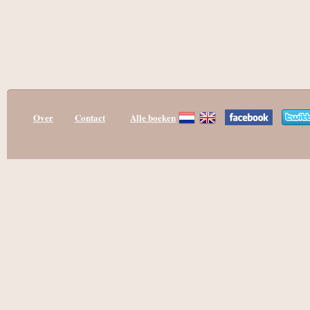
Over
Contact
Alle boeken