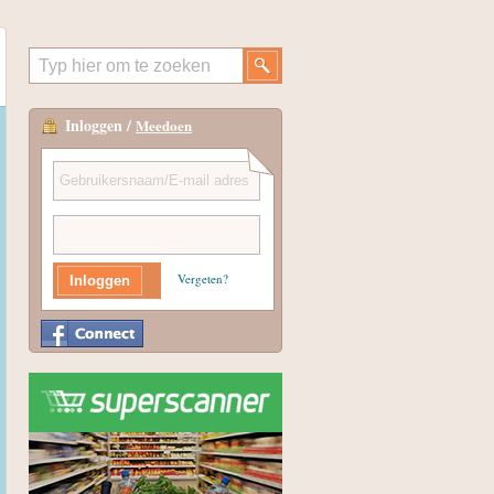
Inloggen /
Meedoen
Vergeten?