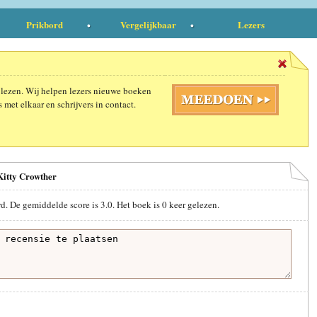
Prikbord
Vergelijkbaar
Lezers
 lezen. Wij helpen lezers nieuwe boeken
 met elkaar en schrijvers in contact.
Kitty Crowther
d. De gemiddelde score is
3.0
. Het boek is
0
keer gelezen.