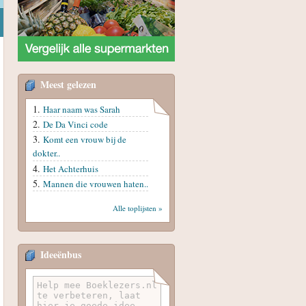
Meest gelezen
Haar naam was Sarah
De Da Vinci code
Komt een vrouw bij de
dokter..
Het Achterhuis
Mannen die vrouwen haten..
Alle toplijsten »
Ideeënbus