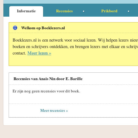
Informatie
Recensies
Prikbord
Welkom op Boeklezers.nl
Boeklezers.nl is een netwerk voor sociaal lezen. Wij helpen lezers nie
boeken en schrijvers ontdekken, en brengen lezers met elkaar en schrijv
Meer lezen »
contact.
Recensies van Anais Nin door E. Barille
Er zijn nog geen recensies voor dit boek.
Meer recensies »