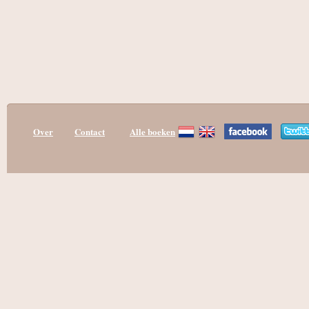
Over
Contact
Alle boeken