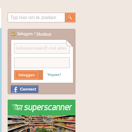
Inloggen /
Meedoen
Vergeten?