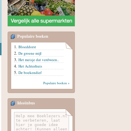
Populaire boeken
Bloeddorst
De groene mijl
Het meisje dat verdween..
Het Achterhuis
De boekendief
Populaire boeken »
Ideeënbus