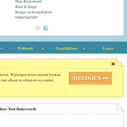
Nick Butterworth
Kind & Jeugd
Religie en kinderbijbels
9789033827297
Prikbord
Vergelijkbaar
Lezers
 lezen. Wij helpen lezers nieuwe boeken
 met elkaar en schrijvers in contact.
 door Nick Butterworth