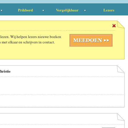
Prikbord
Vergelijkbaar
Lezers
 lezen. Wij helpen lezers nieuwe boeken
 met elkaar en schrijvers in contact.
hristie