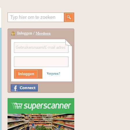
Inloggen /
Meedoen
Vergeten?