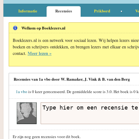
Informatie
Recensies
Prikbord
Ve
Welkom op Boeklezers.nl
Boeklezers.nl is een netwerk voor sociaal lezen. Wij helpen lezers nie
boeken en schrijvers ontdekken, en brengen lezers met elkaar en schrijv
Meer lezen »
contact.
Recensies van 1a vbo door W. Ramaker, J. Vink & B. van den Berg
1a vbo
is
0
keer gerecenseerd. De gemiddelde score is
3.0
. Het boek is
0
k
Er zijn nog geen recensies voor dit boek.