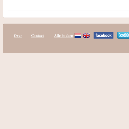
Over
Contact
Alle boeken