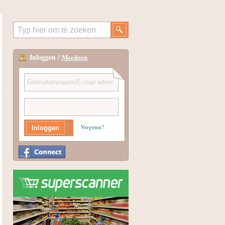
Inloggen /
Meedoen
Vergeten?