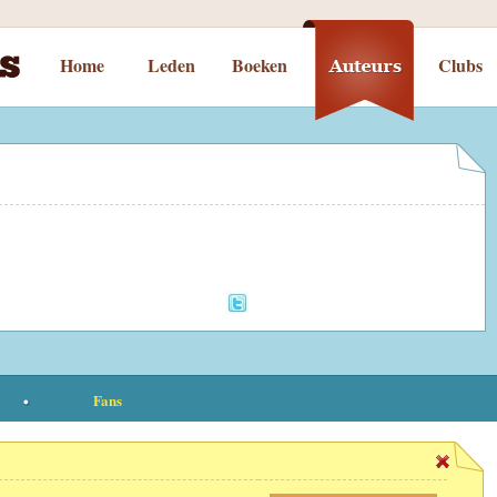
Home
Leden
Boeken
Clubs
Fans