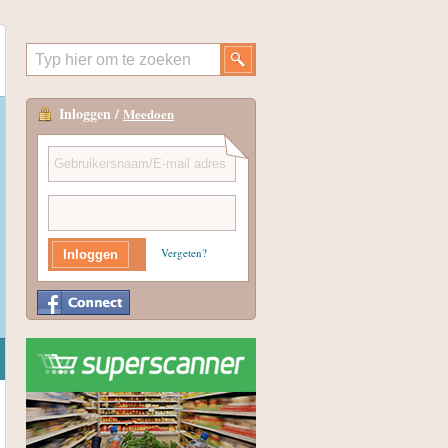
Inloggen /
Meedoen
Vergeten?