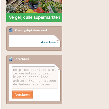
Meest getipt deze week
Alle toplijsten »
Ideeënbus